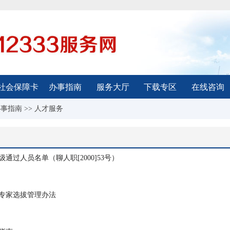
社会保障卡
办事指南
服务大厅
下载专区
在线咨询
办事指南
>>
人才服务
级通过人员名单（聊人职[2000]53号）
专家选拔管理办法