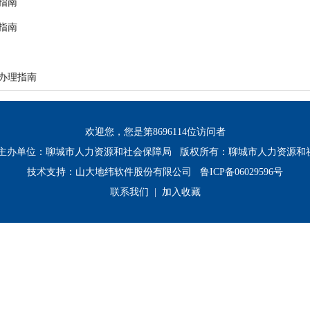
指南
指南
办理指南
欢迎您，您是第
8696114
位访问者
：聊城市人力资源和社会保障局 版权所有：聊城市人力资源和
技术支持：山大地纬软件股份有限公司
鲁ICP备06029596号
联系我们 |
加入收藏