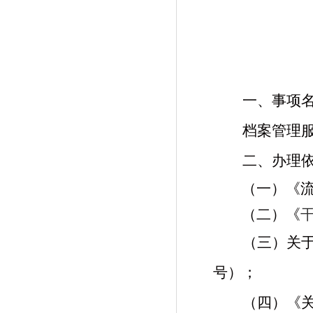
一、事项
档案管理
二、办理
（一）《
（二）《
（三）关
号）
；
（四）《