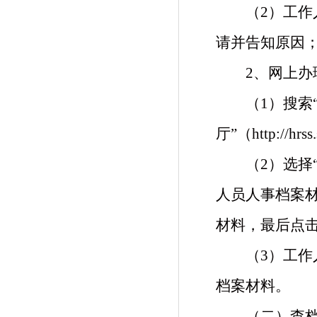
（
2
）工作
请并告知原因
2、网上办
（
1）搜索
厅”（http://hrss.
（
2）选择
人员人事档案材
材料，最后点
（
3）工
档案材料。
（二）
查