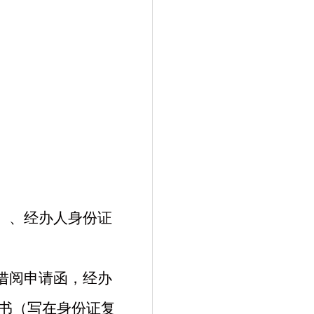
）、
经办人
身份证
借阅申请
函，
经办
书（写在身份证复