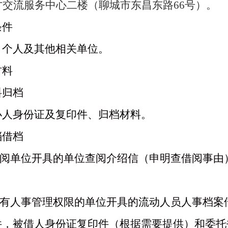
才交流服务中心二楼（聊城市东昌东路
66号）。
条件
、个人及其他相关单位。
材料
料归档
办人身份证及复印件、归档材料。
档借档
阅单位开具的
单位
查阅
介绍信（申明查借阅事由
有人事管理
权限的
单位
开具的流动人员人事档案
件，
被借人身份证复印件（根据需要提供）和委托