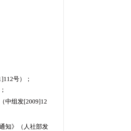
1]112号
）；
；
（中组发
[2009]12
通知》（人社部发