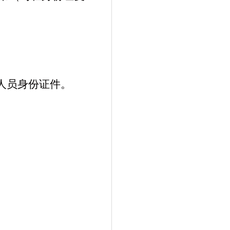
人
员身份证件
。