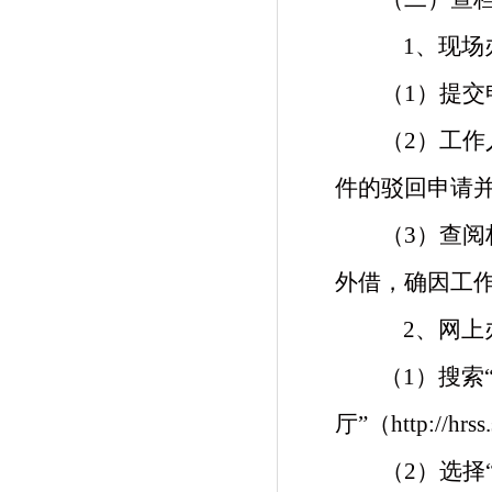
1、
现场
（
1）
提交
（
2）
工作
件的驳回申请
（
3
）查阅
外借，确因工
2、
网上
（
1
）
搜索
厅”（http://hrss.
（
2
）
选择