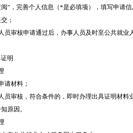
阅”，完善个人信息（*是必填项），填写申请
提交；
作人员审核申请通过后，办事人员及时至公共就业
具证明
理
申请材料；
人员审核，符合条件的，即时办理出具证明材料
告知原因。
理