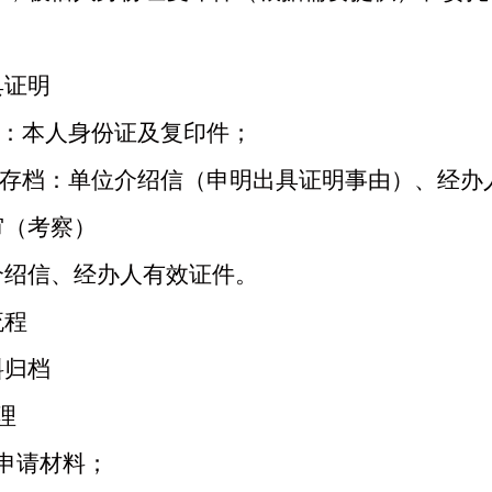
具证明
：
本人身份证及复印件
；
托存档：
单位介绍信（申明出具证明事由）、经办
审（考察）
介绍信、经办人有效证件。
流程
料归档
理
申请材料；