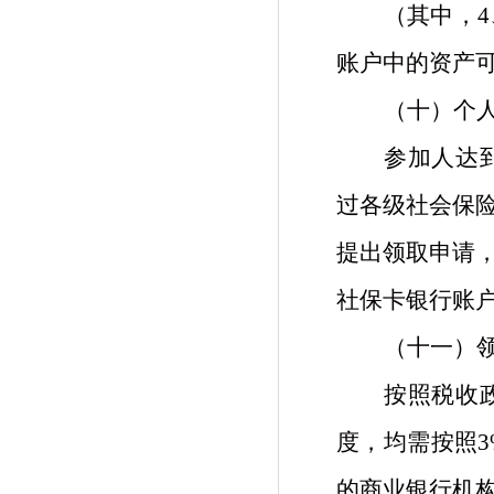
（其中，
账户中的资产
（十）个
参加人达
过各级社会保
提出领取申请
社保卡银行账
（十一）
按照
税收
度，均需按照
的商业银行机