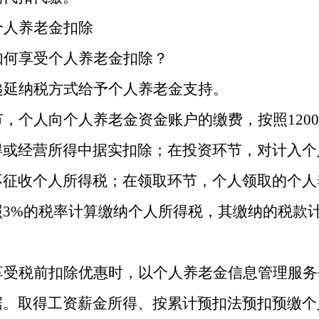
个人养老金
扣除
如何享受个人养老金扣除？
递延纳税方式给予个人养老金支持。
节，个人向个人养老金资金账户的缴费，按照
12
得或经营所得中据实扣除；在投资环节，对计入个
不征收个人所得税；在领取环节，个人领取的个人
3%的税率计算缴纳个人所得税，其缴纳的税款计
享受税前扣除优惠时，以个人养老金信息管理服务
据。取得工资薪金所得、按累计预扣法预扣预缴个