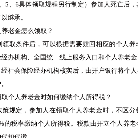
4、5、6具体领取规程另行制定）参加人死亡后
可以继承。
人养老金怎么领取？
到领取条件后，可以根据需要赎回相应的个人养
险经办机构、全国统一线上服务入口和个人养老金
，经社会保险经办机构核实后，由开户银行将个人
户
。
领取个人养老金时如何缴纳个人所得税？
政策规定，参加人在领取个人养老金时，不区分
3%的税率缴纳个人所得税。税款由开立个人养老
构代扣代缴
。