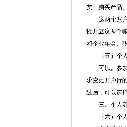
费、购买产品
这两个账
性开立这两个
和企业年金、
（五）个
可以。参
求变更开户行
过后，可以选
三、个人
（六）个