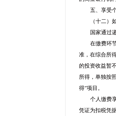
五、
享受
（十二）
国家通过
在缴费环
准，在综合所
的投资收益暂
所得，单独按照
得”项目。
个人缴费
凭证为扣税凭