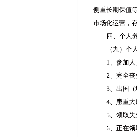
侧重长期保值
市场化运营，
四、个人
（九）个
1、参加
2、完全
3、出国（
4、患重
5、领取
6、正在