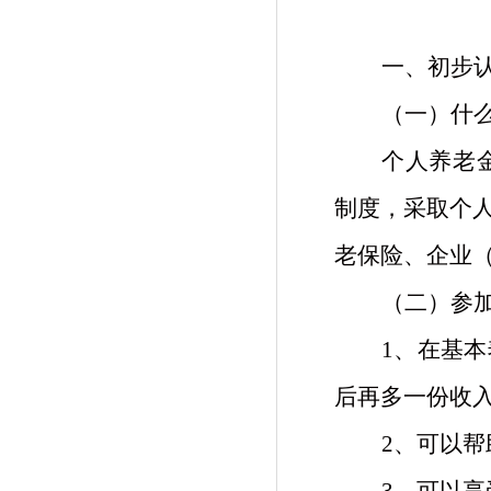
一、初步
（一）什
个人养老
制度，采取个
老保险、企业
（二）参
1、在基
后再多一份收
2、可以