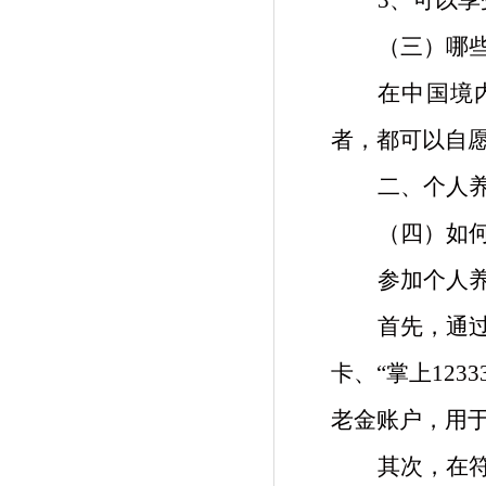
3、可以
（三）哪
在中国境
者，都可以自
二、个人
（四）如
参加个人
首先，通
卡、
“掌上12
老金账户，用
其次，在