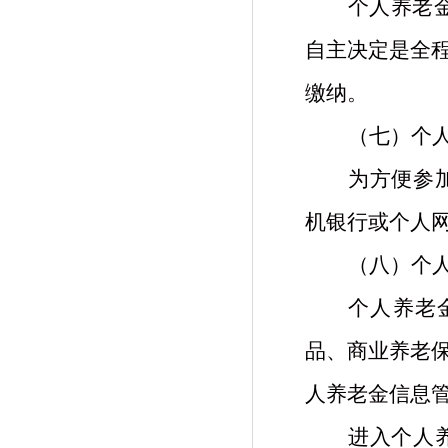
个人养老
自主决定是全
缴纳。
（七）个
为方便参
机银行或个人
（八）个
个人养老
品、商业养老
人养老金信息
进入个人