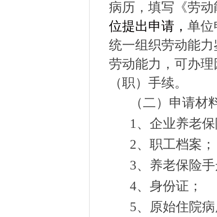
病历，填写《劳动
位提出申请，
单位
统一组织劳动能力
劳动能力，可办理
（职）手续。
（二）申请材
1
、企业养老保
2
、职工档案；
3
、养老保险手
4
、身份证；
5
、原始住院病