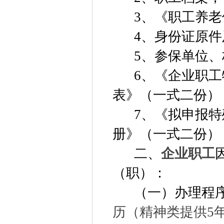
3
、《职工养老
4
、身份证原件
5
、参保单位、
6
、《企业职工
表》
（一式二份）
7
、《拟申报特
册》（一式二
份
）
二、
企业职工
（职）：
（一）办理程
历（精神类提供5