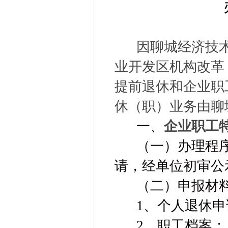
因聊城经济技
业开发区机构改革
提前退休和企业职
休（职）业务由聊
一、
企业职工
（一）办理程
请，经单位初审公
（二）申报材
1
、个人退休申
2
、职工档案；