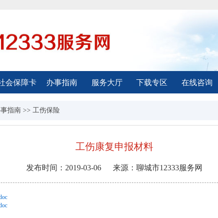
社会保障卡
办事指南
服务大厅
下载专区
在线咨询
办事指南
>>
工伤保险
工伤康复申报材料
发布时间：
2019-03-06
来源：
聊城市12333服务网
oc
oc