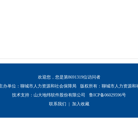
欢迎您，您是第
8691319
位访问者
：聊城市人力资源和社会保障局 版权所有：聊城市人力资源和
技术支持：山大地纬软件股份有限公司
鲁ICP备06029596号
联系我们 |
加入收藏